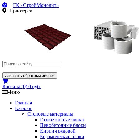
ГК «СтройМонолит»
Приозерск
Заказать обратный звонок
Корзина
(0)
0 руб.
Меню
Главная
Каталог
Стеновые материалы
Газобетонные блоки
Пенобетонные блоки
Кирпич рядовой
Керамические блоки