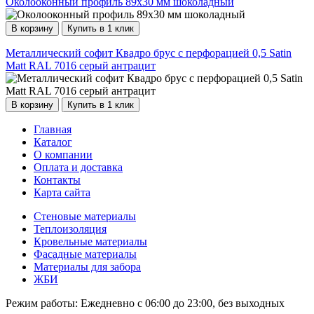
Околооконный профиль 89х30 мм шоколадный
В корзину
Купить в 1 клик
Металлический софит Квадро брус с перфорацией 0,5 Satin
Мatt RAL 7016 серый антрацит
В корзину
Купить в 1 клик
Главная
Каталог
О компании
Оплата и доставка
Контакты
Карта сайта
Стеновые материалы
Теплоизоляция
Кровельные материалы
Фасадные материалы
Материалы для забора
ЖБИ
Режим работы:
Ежедневно с 06:00 до 23:00, без выходных