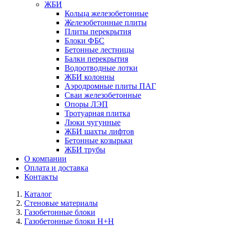
ЖБИ
Кольца железобетонные
Железобетонные плиты
Плиты перекрытия
Блоки ФБС
Бетонные лестницы
Балки перекрытия
Водоотводные лотки
ЖБИ колонны
Аэродромные плиты ПАГ
Сваи железобетонные
Опоры ЛЭП
Тротуарная плитка
Люки чугунные
ЖБИ шахты лифтов
Бетонные козырьки
ЖБИ трубы
О компании
Оплата и доставка
Контакты
Каталог
Стеновые материалы
Газобетонные блоки
Газобетонные блоки H+H