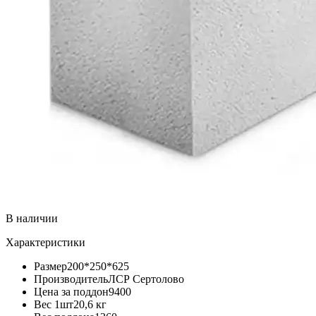
В наличии
Характеристики
Размер
200*250*625
Производитель
ЛСР Сертолово
Цена за поддон
9400
Вес 1шт
20,6 кг