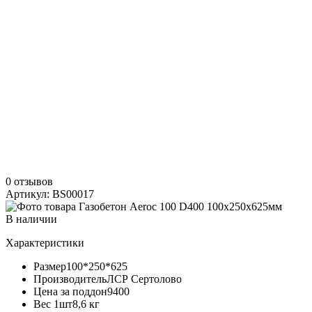
0 отзывов
Артикул: BS00017
В наличии
Характеристики
Размер
100*250*625
Производитель
ЛСР Сертолово
Цена за поддон
9400
Вес 1шт
8,6 кг