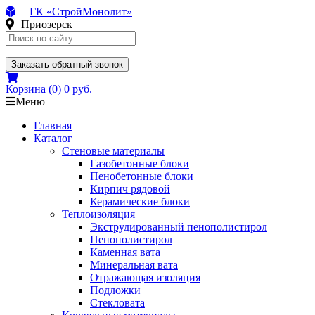
ГК «СтройМонолит»
Приозерск
Заказать обратный звонок
Корзина
(0)
0 руб.
Меню
Главная
Каталог
Стеновые материалы
Газобетонные блоки
Пенобетонные блоки
Кирпич рядовой
Керамические блоки
Теплоизоляция
Экструдированный пенополистирол
Пенополистирол
Каменная вата
Минеральная вата
Отражающая изоляция
Подложки
Стекловата