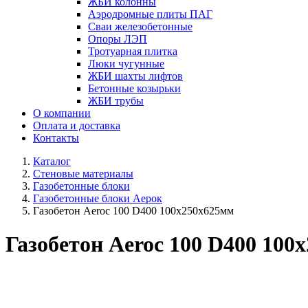
ЖБИ колонны
Аэродромные плиты ПАГ
Сваи железобетонные
Опоры ЛЭП
Тротуарная плитка
Люки чугунные
ЖБИ шахты лифтов
Бетонные козырьки
ЖБИ трубы
О компании
Оплата и доставка
Контакты
Каталог
Стеновые материалы
Газобетонные блоки
Газобетонные блоки Аерок
Газобетон Aeroc 100 D400 100х250х625мм
Газобетон Aeroc 100 D400 100