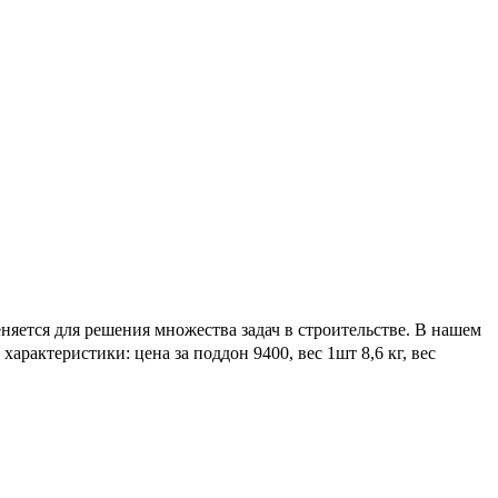
ется для решения множества задач в строительстве. В нашем
рактеристики: цена за поддон 9400, вес 1шт 8,6 кг, вес