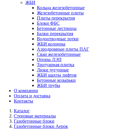
ЖБИ
Кольца железобетонные
Железобетонные плиты
Плиты перекрытия
Блоки ФБС
Бетонные лестницы
Балки перекрытия
Водоотводные лотки
ЖБИ колонны
Аэродромные плиты ПАГ
Сваи железобетонные
Опоры ЛЭП
Тротуарная плитка
Люки чугунные
ЖБИ шахты лифтов
Бетонные козырьки
ЖБИ трубы
О компании
Оплата и доставка
Контакты
Каталог
Стеновые материалы
Газобетонные блоки
Газобетонные блоки Аерок