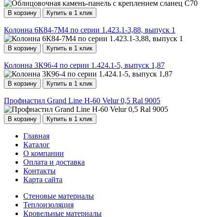
В корзину
Купить в 1 клик
Колонна 6К84-7М4 по серии 1.423.1-3,88, выпуск 1
В корзину
Купить в 1 клик
Колонна 3К96-4 по серии 1.424.1-5, выпуск 1,87
В корзину
Купить в 1 клик
Профнастил Grand Line Н-60 Velur 0,5 Ral 9005
В корзину
Купить в 1 клик
Главная
Каталог
О компании
Оплата и доставка
Контакты
Карта сайта
Стеновые материалы
Теплоизоляция
Кровельные материалы