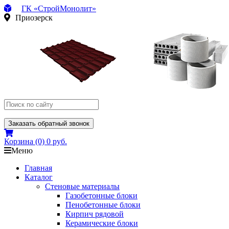
ГК «СтройМонолит»
Приозерск
Заказать обратный звонок
Корзина
(0)
0 руб.
Меню
Главная
Каталог
Стеновые материалы
Газобетонные блоки
Пенобетонные блоки
Кирпич рядовой
Керамические блоки