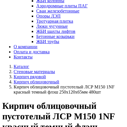
ЖБИ колонны
Аэродромные плиты ПАГ
Сваи железобетонные
Опоры ЛЭП
Тротуарная плитка
Люки чугунные
ЖБИ шахты лифтов
Бетонные козырьки
ЖБИ трубы
О компании
Оплата и доставка
Контакты
Каталог
Стеновые материалы
Кирпич рядовой
Кирпич облицовочный
Кирпич облицовочный пустотелый ЛСР М150 1NF
красный темный флэш 250х120х65мм 480шт
Кирпич облицовочный
пустотелый ЛСР М150 1NF
красный темный флэш