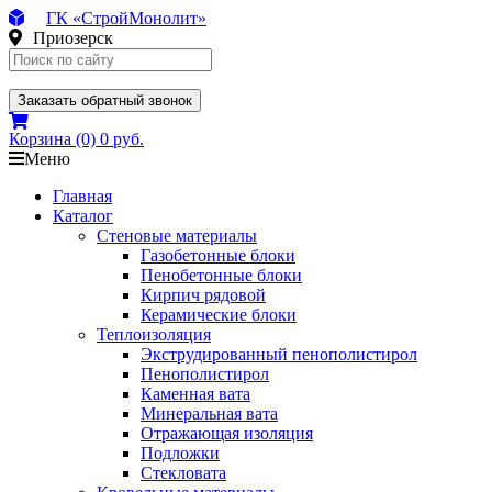
ГК «СтройМонолит»
Приозерск
Заказать обратный звонок
Корзина
(0)
0 руб.
Меню
Главная
Каталог
Стеновые материалы
Газобетонные блоки
Пенобетонные блоки
Кирпич рядовой
Керамические блоки
Теплоизоляция
Экструдированный пенополистирол
Пенополистирол
Каменная вата
Минеральная вата
Отражающая изоляция
Подложки
Стекловата