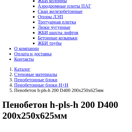
ЖБИ колонны
Аэродромные плиты ПАГ
Сваи железобетонные
Опоры ЛЭП
Тротуарная плитка
Люки чугунные
ЖБИ шахты лифтов
Бетонные козырьки
ЖБИ трубы
О компании
Оплата и доставка
Контакты
Каталог
Стеновые материалы
Пенобетонные блоки
Пенобетонные блоки H+H
Пенобетон h-pls-h 200 D400 200х250х625мм
Пенобетон h-pls-h 200 D400
200х250х625мм