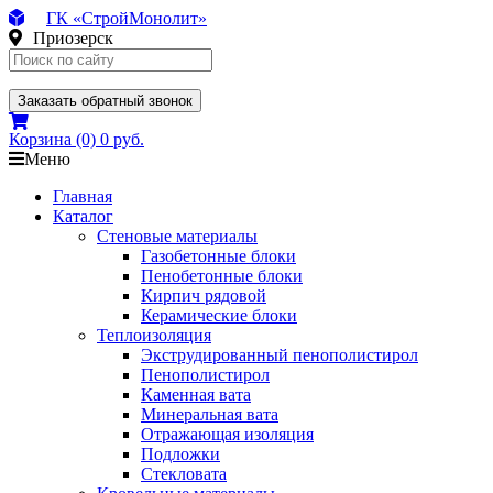
ГК «СтройМонолит»
Приозерск
Заказать обратный звонок
Корзина
(0)
0 руб.
Меню
Главная
Каталог
Стеновые материалы
Газобетонные блоки
Пенобетонные блоки
Кирпич рядовой
Керамические блоки
Теплоизоляция
Экструдированный пенополистирол
Пенополистирол
Каменная вата
Минеральная вата
Отражающая изоляция
Подложки
Стекловата