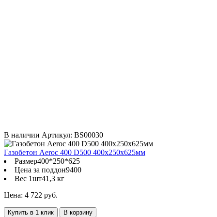
В наличии
Артикул: BS00030
Газобетон Aeroc 400 D500 400х250х625мм
Размер
400*250*625
Цена за поддон
9400
Вес 1шт
41,3 кг
Цена: 4 722 руб.
Купить в 1 клик
В корзину