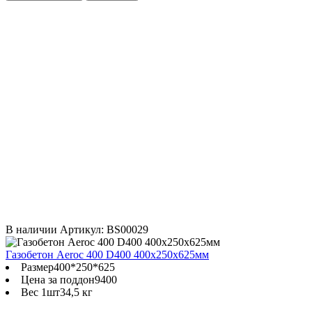
В наличии
Артикул: BS00029
Газобетон Aeroc 400 D400 400х250х625мм
Размер
400*250*625
Цена за поддон
9400
Вес 1шт
34,5 кг