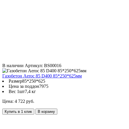
В наличии
Артикул: BS00016
Газобетон Aeroc 85 D400 85*250*625мм
Размер
85*250*625
Цена за поддон
7975
Вес 1шт
7,4 кг
Цена: 4 722 руб.
Купить в 1 клик
В корзину