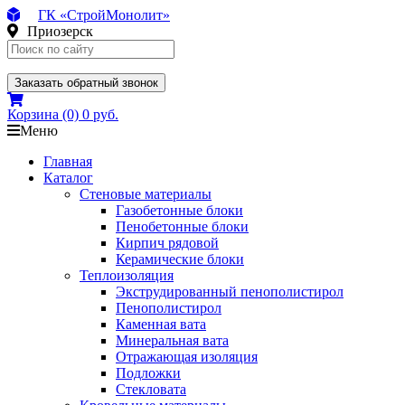
ГК «СтройМонолит»
Приозерск
Заказать обратный звонок
Корзина
(0)
0 руб.
Меню
Главная
Каталог
Стеновые материалы
Газобетонные блоки
Пенобетонные блоки
Кирпич рядовой
Керамические блоки
Теплоизоляция
Экструдированный пенополистирол
Пенополистирол
Каменная вата
Минеральная вата
Отражающая изоляция
Подложки
Стекловата