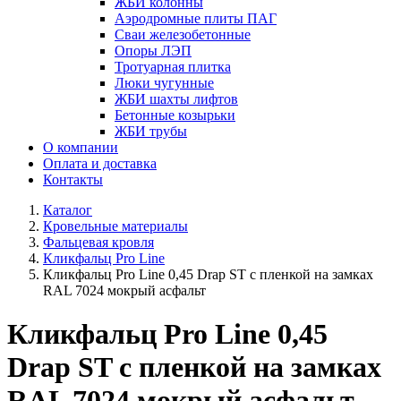
ЖБИ колонны
Аэродромные плиты ПАГ
Сваи железобетонные
Опоры ЛЭП
Тротуарная плитка
Люки чугунные
ЖБИ шахты лифтов
Бетонные козырьки
ЖБИ трубы
О компании
Оплата и доставка
Контакты
Каталог
Кровельные материалы
Фальцевая кровля
Кликфальц Pro Line
Кликфальц Pro Line 0,45 Drap ST с пленкой на замках
RAL 7024 мокрый асфальт
Кликфальц Pro Line 0,45
Drap ST с пленкой на замках
RAL 7024 мокрый асфальт