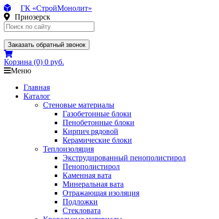
ГК «СтройМонолит»
Приозерск
Заказать обратный звонок
Корзина
(0)
0 руб.
Меню
Главная
Каталог
Стеновые материалы
Газобетонные блоки
Пенобетонные блоки
Кирпич рядовой
Керамические блоки
Теплоизоляция
Экструдированный пенополистирол
Пенополистирол
Каменная вата
Минеральная вата
Отражающая изоляция
Подложки
Стекловата