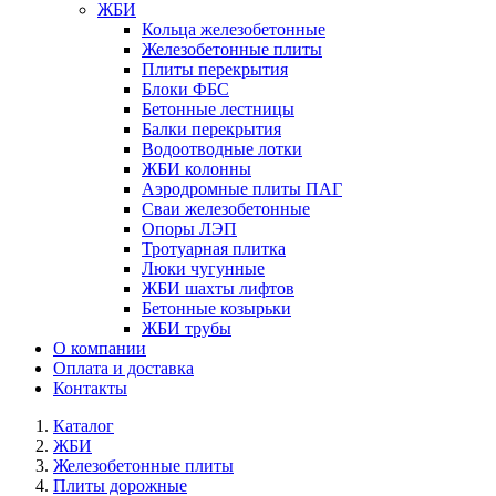
ЖБИ
Кольца железобетонные
Железобетонные плиты
Плиты перекрытия
Блоки ФБС
Бетонные лестницы
Балки перекрытия
Водоотводные лотки
ЖБИ колонны
Аэродромные плиты ПАГ
Сваи железобетонные
Опоры ЛЭП
Тротуарная плитка
Люки чугунные
ЖБИ шахты лифтов
Бетонные козырьки
ЖБИ трубы
О компании
Оплата и доставка
Контакты
Каталог
ЖБИ
Железобетонные плиты
Плиты дорожные