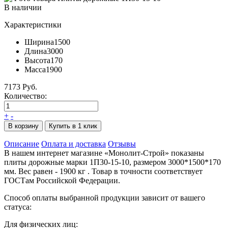
В наличии
Характеристики
Ширина
1500
Длина
3000
Высота
170
Масса
1900
7173 Руб.
Количество:
+
-
В корзину
Купить в 1 клик
Описание
Оплата и доставка
Отзывы
В нашем интернет магазине «Монолит-Строй» показаны
плиты дорожные марки 1П30-15-10, размером 3000*1500*170
мм. Вес равен - 1900 кг . Товар в точности соответствует
ГОСТам Российской Федерации.
Способ оплаты выбранной продукции зависит от вашего
статуса:
Для физических лиц: