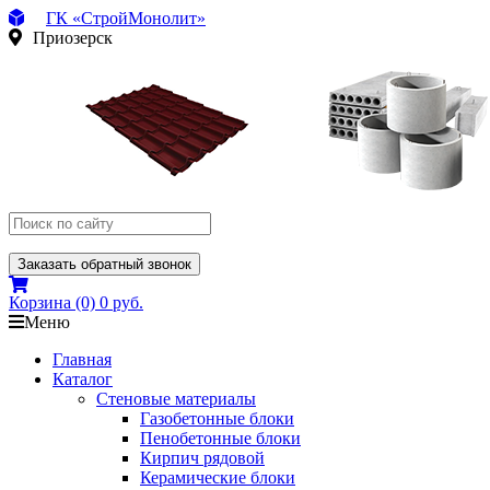
ГК «СтройМонолит»
Приозерск
Заказать обратный звонок
Корзина
(0)
0 руб.
Меню
Главная
Каталог
Стеновые материалы
Газобетонные блоки
Пенобетонные блоки
Кирпич рядовой
Керамические блоки