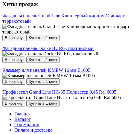
Хиты продаж
Фасадная панель Grand Line Клинкерный кирпич Стандарт
терракотовый
В корзину
Купить в 1 клик
Фасадная панель Docke BURG, платиновый
В корзину
Купить в 1 клик
Кляммер для панелей KMEW 16 мм B1005
В корзину
Купить в 1 клик
Профнастил Grand Line НС-35 Полиэстер 0,45 Ral 6005
В корзину
Купить в 1 клик
Главная
Каталог
О компании
Оплата и доставка