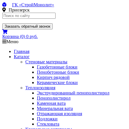
ГК «СтройМонолит»
Приозерск
Заказать обратный звонок
Корзина
(0)
0 руб.
Меню
Главная
Каталог
Стеновые материалы
Газобетонные блоки
Пенобетонные блоки
Кирпич рядовой
Керамические блоки
Теплоизоляция
Экструдированный пенополистирол
Пенополистирол
Каменная вата
Минеральная вата
Отражающая изоляция
Подложки
Стекловата