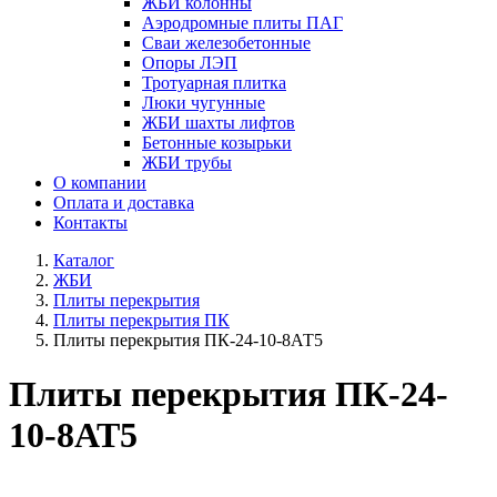
ЖБИ колонны
Аэродромные плиты ПАГ
Сваи железобетонные
Опоры ЛЭП
Тротуарная плитка
Люки чугунные
ЖБИ шахты лифтов
Бетонные козырьки
ЖБИ трубы
О компании
Оплата и доставка
Контакты
Каталог
ЖБИ
Плиты перекрытия
Плиты перекрытия ПК
Плиты перекрытия ПК-24-10-8АТ5
Плиты перекрытия ПК-24-
10-8АТ5