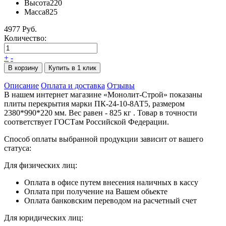
Высота
220
Масса
825
4977 Руб.
Количество:
+
-
В корзину
Купить в 1 клик
Описание
Оплата и доставка
Отзывы
В нашем интернет магазине «Монолит-Строй» показаны
плиты перекрытия марки ПК-24-10-8АТ5, размером
2380*990*220 мм. Вес равен - 825 кг . Товар в точности
соответствует ГОСТам Российской Федерации.
Способ оплаты выбранной продукции зависит от вашего
статуса:
Для физических лиц:
Оплата в офисе путем внесения наличных в кассу
Оплата при получение на Вашем обьекте
Оплата банковским переводом на расчетный счет
Для юридических лиц: