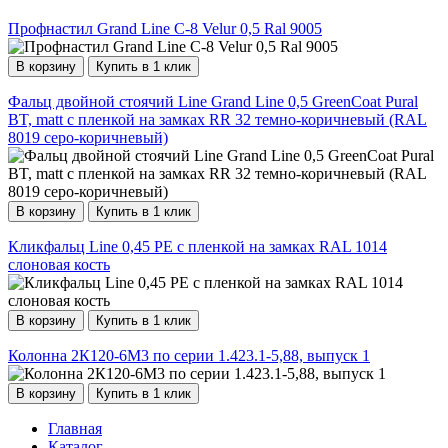
Профнастил Grand Line C-8 Velur 0,5 Ral 9005
В корзину
Купить в 1 клик
Фальц двойной стоячий Line Grand Line 0,5 GreenCoat Pural
BT, matt с пленкой на замках RR 32 темно-коричневый (RAL
8019 серо-коричневый)
В корзину
Купить в 1 клик
Кликфальц Line 0,45 PE с пленкой на замках RAL 1014
слоновая кость
В корзину
Купить в 1 клик
Колонна 2К120-6М3 по серии 1.423.1-5,88, выпуск 1
В корзину
Купить в 1 клик
Главная
Каталог