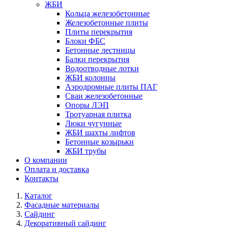
ЖБИ
Кольца железобетонные
Железобетонные плиты
Плиты перекрытия
Блоки ФБС
Бетонные лестницы
Балки перекрытия
Водоотводные лотки
ЖБИ колонны
Аэродромные плиты ПАГ
Сваи железобетонные
Опоры ЛЭП
Тротуарная плитка
Люки чугунные
ЖБИ шахты лифтов
Бетонные козырьки
ЖБИ трубы
О компании
Оплата и доставка
Контакты
Каталог
Фасадные материалы
Сайдинг
Декоративный сайдинг