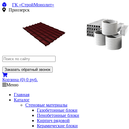
ГК «СтройМонолит»
Приозерск
Заказать обратный звонок
Корзина
(0)
0 руб.
Меню
Главная
Каталог
Стеновые материалы
Газобетонные блоки
Пенобетонные блоки
Кирпич рядовой
Керамические блоки